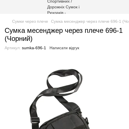
Сумки через плече
Сумка месенджер через плече 696-1 (Чо
Сумка месенджер через плече 696-1
(Чорний)
Артикул:
sumka-696-1
Написати відгук