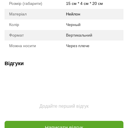
Розмір (габарити)
15 см * 4 см * 20 см
Матеріал
Нейлон
Колір
Черный
Формат
Вертикальний
Можна носити
Через плече
Відгуки
Додайте перший відгук
Написати відгук