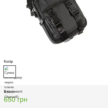
Колір
В наявності
650 грн