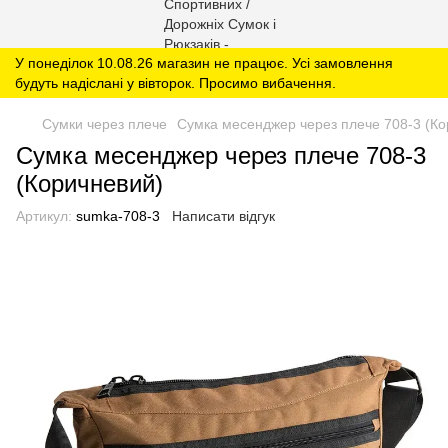
У понеділок 10.08.26 магазин не працює. Усі замовлення
будуть надіслані у вівторок. Просимо вибачення.
Сумки через плече
Сумка месенджер через плече 708-3 (Ко
Сумка месенджер через плече 708-3
(Коричневий)
Артикул:
sumka-708-3
Написати відгук