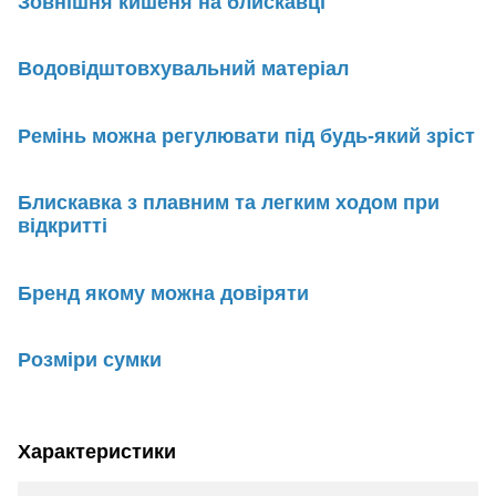
Зовнішня кишеня на блискавці
Водовідштовхувальний матеріал
Ремінь можна регулювати під будь-який зріст
Блискавка з плавним та легким ходом при
відкритті
Бренд якому можна довіряти
Розміри сумки
Характеристики