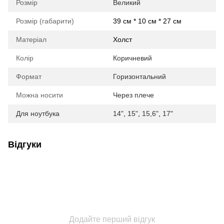
Розмір
Великий
Розмір (габарити)
39 см * 10 см * 27 см
Матеріал
Холст
Колір
Коричневий
Формат
Горизонтальний
Можна носити
Через плече
Для ноутбука
14"
,
15"
,
15,6"
,
17"
Відгуки
Додайте перший відгук