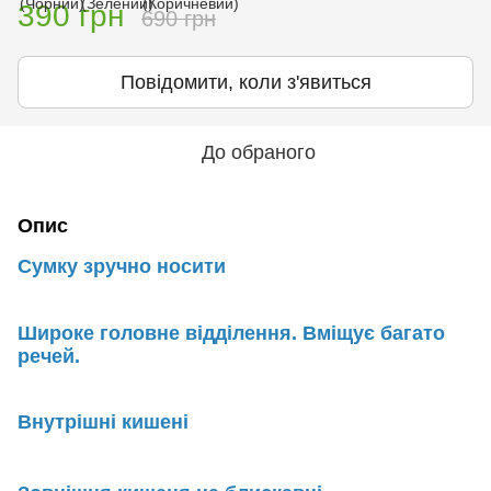
390 грн
690 грн
Повідомити, коли з'явиться
До обраного
Опис
Сумку зручно носити
Широке головне відділення. Вміщує багато
речей.
Внутрішні кишені