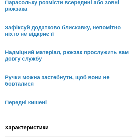
Парасольку розмісти всередині або зовні
рюкзака
Зафіксуй додатково блискавку, непомітно
ніхто не відкриє її
Надміцний матеріал, рюкзак прослужить вам
довгу службу
Ручки можна застебнути, щоб вони не
бовталися
Передні кишені
Характеристики