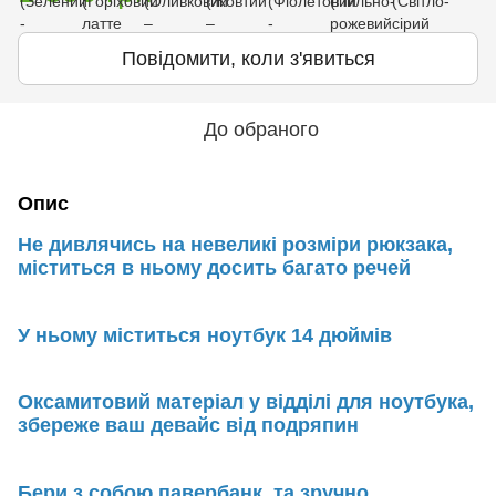
Повідомити, коли з'явиться
До обраного
Опис
Не дивлячись на невеликі розміри рюкзака,
міститься в ньому досить багато речей
У ньому міститься ноутбук 14 дюймів
Оксамитовий матеріал у відділі для ноутбука,
збереже ваш девайс від подряпин
Бери з собою павербанк, та зручно