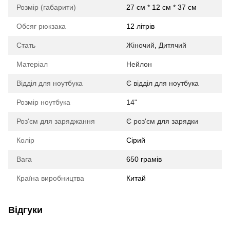
Розмір (габарити)
27 см * 12 см * 37 см
Обсяг рюкзака
12 літрів
Стать
Жіночий
,
Дитячий
Матеріал
Нейлон
Відділ для ноутбука
Є відділ для ноутбука
Розмір ноутбука
14"
Роз'єм для заряджання
Є роз'єм для зарядки
Колір
Сірий
Вага
650 грамів
Країна виробництва
Китай
Відгуки