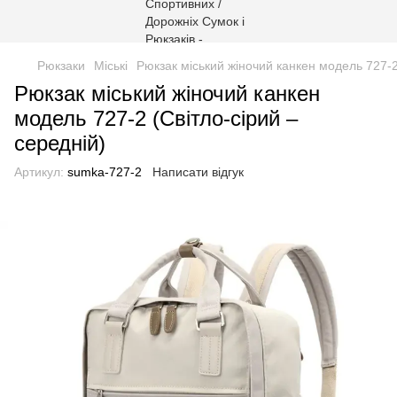
Рюкзаки
Міські
Рюкзак міський жіночий канкен модель 727-2
Рюкзак міський жіночий канкен
модель 727-2 (Світло-сірий –
середній)
Артикул:
sumka-727-2
Написати відгук