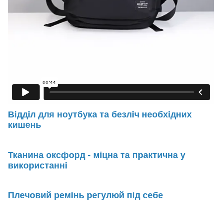
Відділ для ноутбука та безліч необхідних
кишень
Тканина оксфорд - міцна та практична у
використанні
Плечовий ремінь регулюй під себе