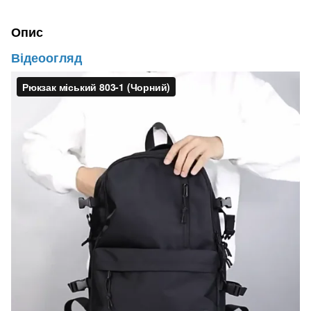
Опис
Відеоогляд