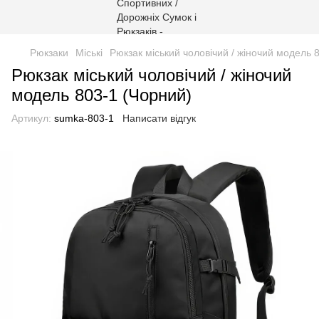
Рюкзаки
Міські
Рюкзак міський чоловічий / жіночий модель 
Рюкзак міський чоловічий / жіночий
модель 803-1 (Чорний)
Артикул:
sumka-803-1
Написати відгук