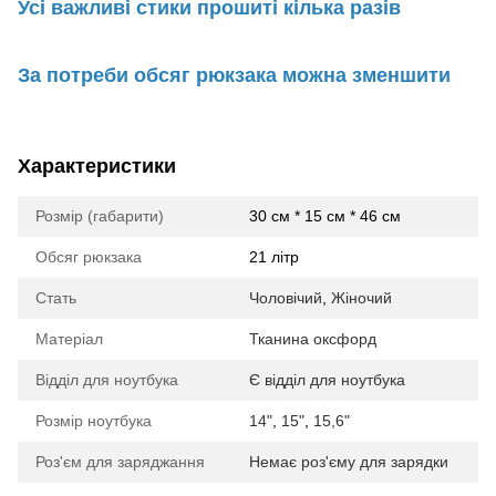
Усі важливі стики прошиті кілька разів
За потреби обсяг рюкзака можна зменшити
Характеристики
Розмір (габарити)
30 см * 15 см * 46 см
Обсяг рюкзака
21 літр
Стать
Чоловічий
,
Жіночий
Матеріал
Тканина оксфорд
Відділ для ноутбука
Є відділ для ноутбука
Розмір ноутбука
14"
,
15"
,
15,6"
Роз'єм для заряджання
Немає роз'єму для зарядки