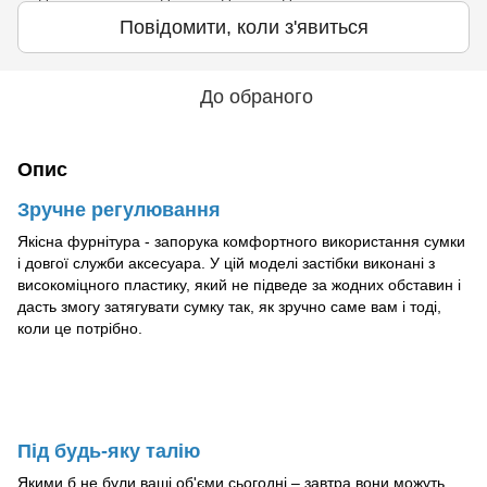
Повідомити, коли з'явиться
До обраного
Опис
Зручне регулювання
Якісна фурнітура - запорука комфортного використання сумки
і довгої служби аксесуара. У цій моделі застібки виконані з
високоміцного пластику, який не підведе за жодних обставин і
дасть змогу затягувати сумку так, як зручно саме вам і тоді,
коли це потрібно.
Під будь-яку талію
Якими б не були ваші об'єми сьогодні – завтра вони можуть