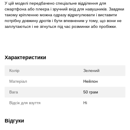
У цій моделі передбачено спеціальне відділення для
смартфона або плеєра і зручний вхід для навушників. Завдяки
такому кріпленню можна одразу відрегулювати і виставити
потрібну довжину дротів і бути впевненим у тому, що вони не
заплутаються і не зігнуться під час розминки або пробіжки.
Характеристики
Колір
Зелений
Матеріал
Нейлон
Вага
50 грам
Відсік для взуття
Ні
Відгуки