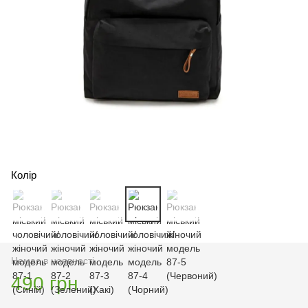
Колір
Немає в наявності
490 грн