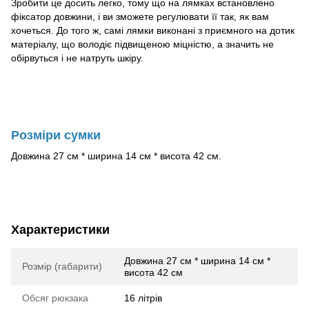
Зробити це досить легко, тому що на лямках встановлено
фіксатор довжини, і ви зможете регулювати її так, як вам
хочеться. До того ж, самі лямки виконані з приємного на дотик
матеріалу, що володіє підвищеною міцністю, а значить не
обірвуться і не натруть шкіру.
Розміри сумки
Довжина 27 см * ширина 14 см * висота 42 см.
Характеристики
Довжина 27 см * ширина 14 см *
Розмір (габарити)
висота 42 см
Обсяг рюкзака
16 літрів