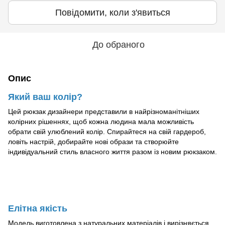
Повідомити, коли з'явиться
До обраного
Опис
Який ваш колір?
Цей рюкзак дизайнери представили в найрізноманітніших
колірних рішеннях, щоб кожна людина мала можливість
обрати свій улюблений колір. Спирайтеся на свій гардероб,
ловіть настрій, добирайте нові образи та створюйте
індивідуальний стиль власного життя разом із новим рюкзаком.
Елітна якість
Модель виготовлена з натуральних матеріалів і вирізняється