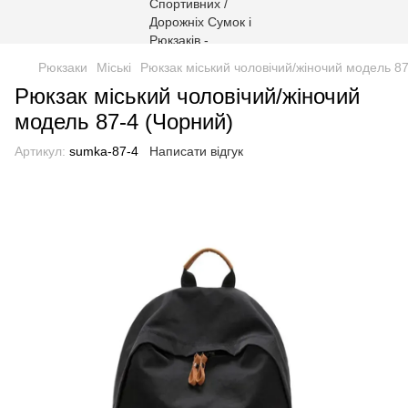
Рюкзаки
Міські
Рюкзак міський чоловічий/жіночий модель 87
Рюкзак міський чоловічий/жіночий
модель 87-4 (Чорний)
Артикул:
sumka-87-4
Написати відгук