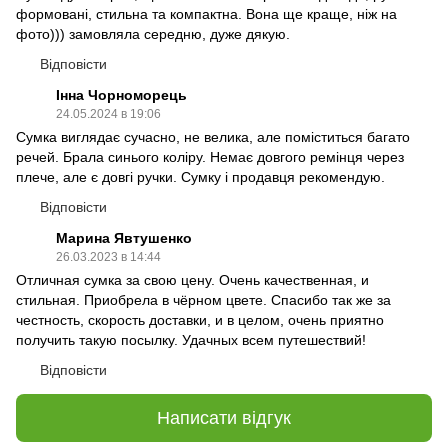
формовані, стильна та компактна. Вона ще краще, ніж на
фото))) замовляла середню, дуже дякую.
Відповісти
Інна Чорноморець
24.05.2024 в 19:06
Сумка виглядає сучасно, не велика, але поміститься багато
речей. Брала синього коліру. Немає довгого ремінця через
плече, але є довгі ручки. Сумку і продавця рекомендую.
Відповісти
Марина Явтушенко
26.03.2023 в 14:44
Отличная сумка за свою цену. Очень качественная, и
стильная. Приобрела в чёрном цвете. Спасибо так же за
честность, скорость доставки, и в целом, очень приятно
получить такую посылку. Удачных всем путешествий!
Відповісти
Написати відгук