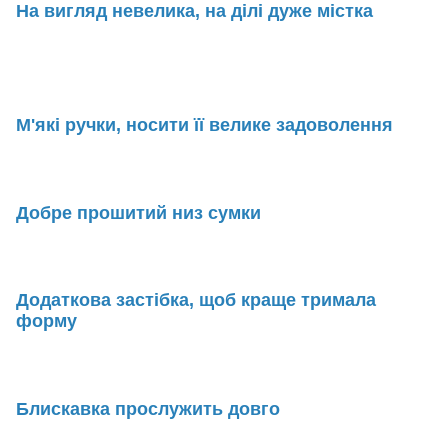
На вигляд невелика, на ділі дуже містка
М'які ручки, носити її велике задоволення
Добре прошитий низ сумки
Додаткова застібка, щоб краще тримала
форму
Блискавка прослужить довго