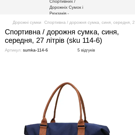
Дорожні сумки
Спортивна / дорожня сумка, синя, середня, 27
Спортивна / дорожня сумка, синя,
середня, 27 літрів (sku 114-6)
Артикул:
sumka-114-6
5 відгуків