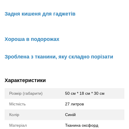
Задня кишеня для гаджетів
Хороша в подорожах
Зроблена з тканини, яку складно порізати
Характеристики
Розмір (габарити)
50 см * 18 см * 30 см
Місткість
27 литров
Колір
Синій
Матеріал
Тканина оксфорд