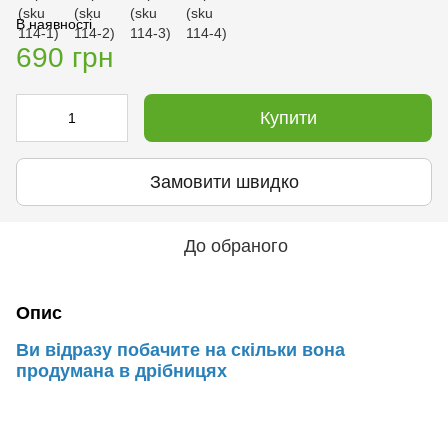
В наявності
690 грн
Купити
Замовити швидко
До обраного
Опис
Ви відразу побачите на скільки вона
продумана в дрібницях