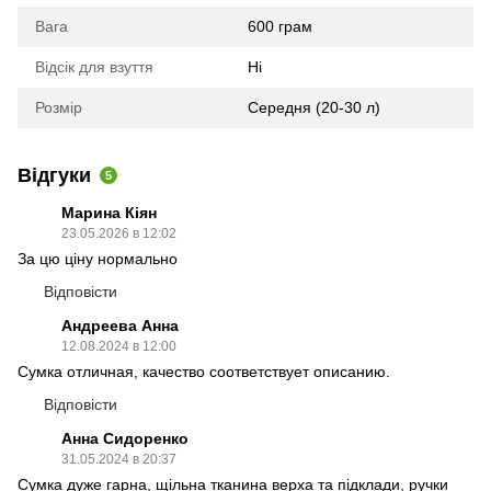
Вага
600 грам
Відсік для взуття
Ні
Розмір
Середня (20-30 л)
Відгуки
5
Марина Кіян
23.05.2026 в 12:02
За цю ціну нормально
Відповісти
Андреева Анна
12.08.2024 в 12:00
Сумка отличная, качество соответствует описанию.
Відповісти
Анна Сидоренко
31.05.2024 в 20:37
Сумка дуже гарна, щільна тканина верха та підклади, ручки