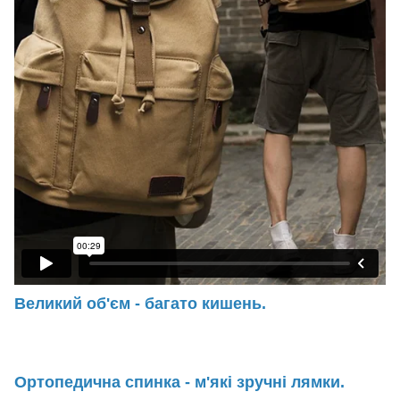
Великий об'єм - багато кишень.
Ортопедична спинка - м'які зручні лямки.