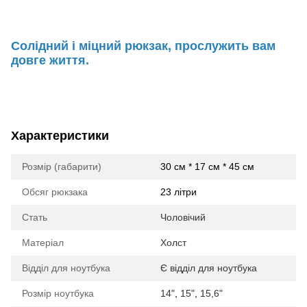
Солідний і міцний рюкзак, прослужить вам
довге життя.
Характеристики
Розмір (габарити)
30 см * 17 см * 45 см
Обсяг рюкзака
23 літри
Стать
Чоловічий
Матеріал
Холст
Відділ для ноутбука
Є відділ для ноутбука
Розмір ноутбука
14"
,
15"
,
15,6"