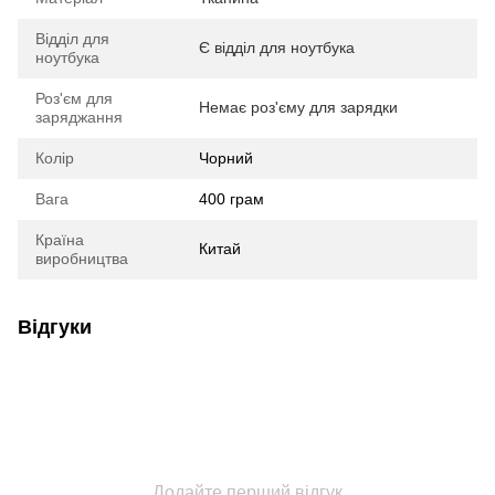
Відділ для
Є відділ для ноутбука
ноутбука
Роз'єм для
Немає роз'єму для зарядки
заряджання
Колір
Чорний
Вага
400 грам
Країна
Китай
виробництва
Відгуки
Додайте перший відгук