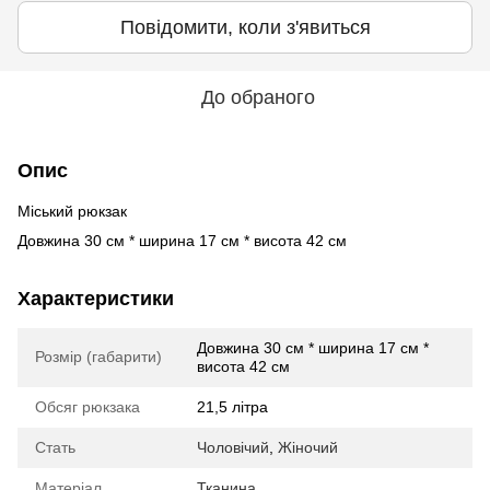
Повідомити, коли з'явиться
До обраного
Опис
Міський рюкзак
Довжина 30 см * ширина 17 см * висота 42 см
Характеристики
Довжина 30 см * ширина 17 см *
Розмір (габарити)
висота 42 см
Обсяг рюкзака
21,5 літра
Стать
Чоловічий
,
Жіночий
Матеріал
Тканина