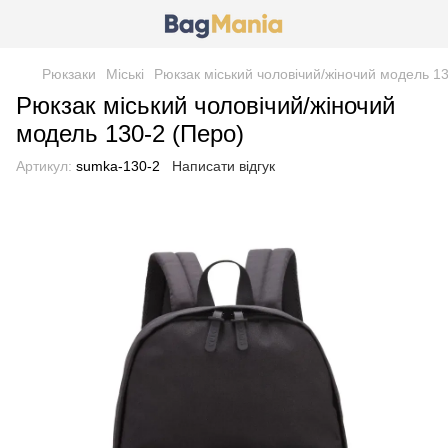
Рюкзаки
Міські
Рюкзак міський чоловічий/жіночий модель 13
Рюкзак міський чоловічий/жіночий
модель 130-2 (Перо)
Артикул:
sumka-130-2
Написати відгук