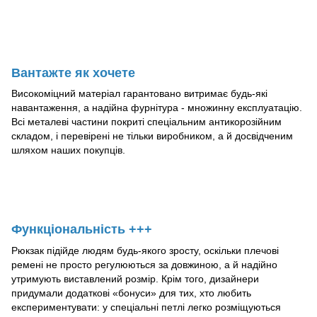
Вантажте як хочете
Високоміцний матеріал гарантовано витримає будь-які
навантаження, а надійна фурнітура - множинну експлуатацію.
Всі металеві частини покриті спеціальним антикорозійним
складом, і перевірені не тільки виробником, а й досвідченим
шляхом наших покупців.
Функціональність +++
Рюкзак підійде людям будь-якого зросту, оскільки плечові
ремені не просто регулюються за довжиною, а й надійно
утримують виставлений розмір. Крім того, дизайнери
придумали додаткові «бонуси» для тих, хто любить
експериментувати: у спеціальні петлі легко розміщуються