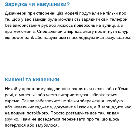
Зарядка чи навушники?
Дизайнери при створенні цієї моделі подумали не тільки про
те, щоб у вас завжди була можливість зарядити свій телефон
без використання рук або якихось поверхонь на вулиці, а й
про меломанів. Спеціальний отвір дає змогу протягнути шнур
від power bank або навушників і насолоджуватися результатом.
Кишені та кишеньки
Нехай у просторому відділенні знаходяться великі або об'ємні
речі, а маленькі або часто використовувані зберігаються
окремо. Так ви забезпечите не тільки збереження ноутбука
або невеликих гаджетів, документів і ключів, а й заощадите час
на пошуки потрібного. Просто розташуйте все так, як вам
зручно, і вам не доведеться переживати про те, що щось
потерлося або загубилося.