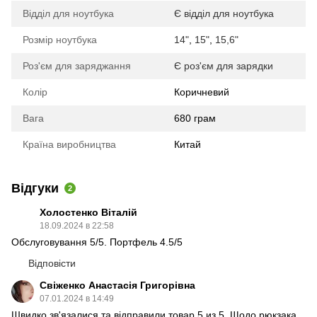
Відділ для ноутбука
Є відділ для ноутбука
Розмір ноутбука
14"
,
15"
,
15,6"
Роз'єм для заряджання
Є роз'єм для зарядки
Колір
Коричневий
Вага
680 грам
Країна виробництва
Китай
Відгуки
2
Холостенко Віталій
18.09.2024 в 22:58
Обслуговування 5/5. Портфель 4.5/5
Відповісти
Свіженко Анастасія Григорівна
07.01.2024 в 14:49
Швидко зв'язалися та відправили товар 5 из 5. Щодо рюкзака