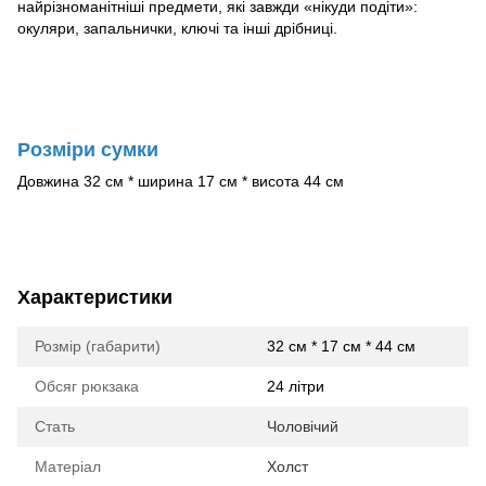
найрізноманітніші предмети, які завжди «нікуди подіти»:
окуляри, запальнички, ключі та інші дрібниці.
Розміри сумки
Довжина 32 см * ширина 17 см * висота 44 см
Характеристики
Розмір (габарити)
32 см * 17 см * 44 см
Обсяг рюкзака
24 літри
Стать
Чоловічий
Матеріал
Холст