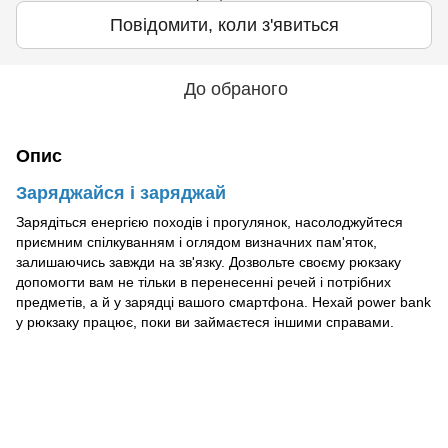
Повідомити, коли з'явиться
До обраного
Опис
Заряджайся і заряджай
Зарядіться енергією походів і прогулянок, насолоджуйтеся
приємним спілкуванням і оглядом визначних пам'яток,
залишаючись завжди на зв'язку. Дозвольте своєму рюкзаку
допомогти вам не тільки в перенесенні речей і потрібних
предметів, а й у зарядці вашого смартфона. Нехай power bank
у рюкзаку працює, поки ви займаєтеся іншими справами.