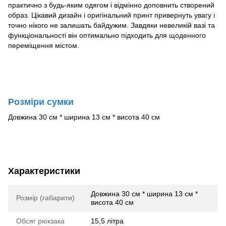
практично з будь-яким одягом і відмінно доповнить створений
образ. Цікавий дизайн і оригінальний принт привернуть увагу і
точно нікого не залишать байдужим. Завдяки невеликій вазі та
функціональності він оптимально підходить для щоденного
переміщення містом.
Розміри сумки
Довжина 30 см * ширина 13 см * висота 40 см
Характеристики
Довжина 30 см * ширина 13 см *
Розмір (габарити)
висота 40 см
Обсяг рюкзака
15,5 літра