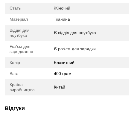
Стать
Жіночий
Матеріал
Тканина
Відділ для
Є відділ для ноутбука
ноутбука
Роз'єм для
Є роз'єм для зарядки
заряджання
Колір
Блакитний
Вага
400 грам
Країна
Китай
виробництва
Відгуки