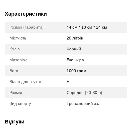
Характеристики
Розмір (габарити)
44 см * 18 см * 24 см
Місткість
20 літрів
Колір
Чорний
Матеріал
Екошкіра
Вага
1000 грам
Відсік для взуття
Ні
Розмір
Середня (20-30 л)
Вид спорту
Тренажерний зал
Відгуки