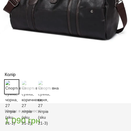
Колір
Немає в наявності
1 090 грн