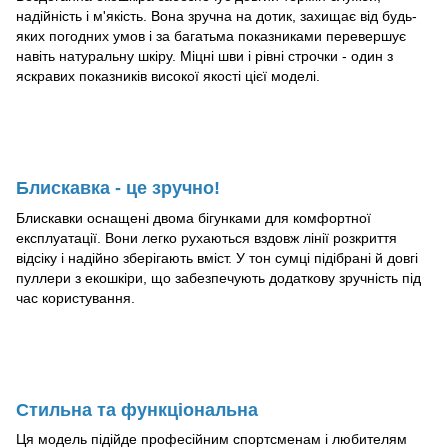
надійність і м'якість. Вона зручна на дотик, захищає від будь-
яких погодних умов і за багатьма показниками перевершує
навіть натуральну шкіру. Міцні шви і рівні строчки - один з
яскравих показників високої якості цієї моделі.
Блискавка - це зручно!
Блискавки оснащені двома бігунками для комфортної
експлуатації. Вони легко рухаються вздовж лінії розкриття
відсіку і надійно зберігають вміст. У тон сумці підібрані й довгі
пуллери з екошкіри, що забезпечують додаткову зручність під
час користування.
Стильна та функціональна
Ця модель підійде професійним спортсменам і любителям