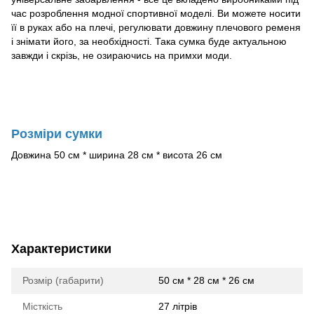
час розроблення модної спортивної моделі. Ви можете носити
її в руках або на плечі, регулювати довжину плечового ременя
і знімати його, за необхідності. Така сумка буде актуальною
завжди і скрізь, не озираючись на примхи моди.
Розміри сумки
Довжина 50 см * ширина 28 см * висота 26 см
Характеристики
Розмір (габарити)
50 см * 28 см * 26 см
Місткість
27 літрів