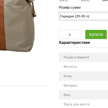
Розмір сумки
Купити
Характеристики
Розмір (габарити)
Місткість
Колір
Матеріал
Вага
Відсік для взуття