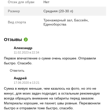
Отсек для обуви
Нет
Размер
Средняя (20-30 л)
Тренажерный зал
,
Бассейн
,
Вид спорта
Единоборства
Отзывы
2
Александр
11.02.2023 в 22:34
Первое впечатление о сумке очень хорошее. Отправили
быстро. Спасибо.
Ответить
Андрей
17.06.2020 в 13:21
Сумка в живую меньше, чем казалось на фото, но это не
минус, для моих задач подходит, а остальным рекомендую
всегда обращать внимание на габариты перед заказом.
Материалы хорошие, не пахнет, швы ровные. Перезвонили
быстро и отправили тоже быстро, спасибо.