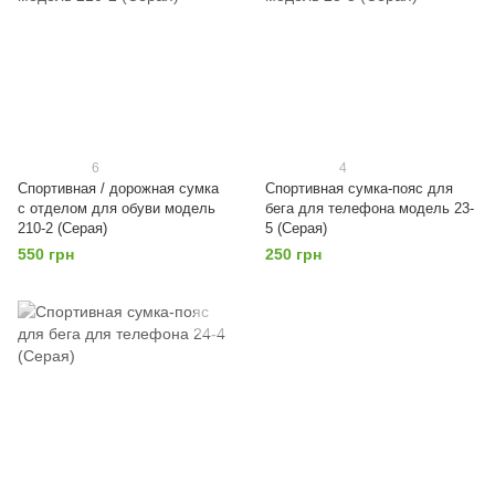
6
4
Спортивная / дорожная сумка
Спортивная сумка-пояс для
с отделом для обуви модель
бега для телефона модель 23-
210-2 (Серая)
5 (Серая)
550 грн
250 грн