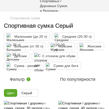
Спортивные сумки
Спортивная сумка Серый
Маленькие (до 20 л)
Средние (20-30 л)
Большие (от 30 л)
Мужские
Женские
Детские
С отсеком для обуви
Сумка - рюкзак
Сумки для бега
Фильтр
По популярности
1
Цвет
Серый