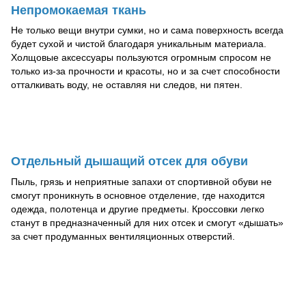
Непромокаемая ткань
Не только вещи внутри сумки, но и сама поверхность всегда
будет сухой и чистой благодаря уникальным материала.
Холщовые аксессуары пользуются огромным спросом не
только из-за прочности и красоты, но и за счет способности
отталкивать воду, не оставляя ни следов, ни пятен.
Отдельный дышащий отсек для обуви
Пыль, грязь и неприятные запахи от спортивной обуви не
смогут проникнуть в основное отделение, где находится
одежда, полотенца и другие предметы. Кроссовки легко
станут в предназначенный для них отсек и смогут «дышать»
за счет продуманных вентиляционных отверстий.