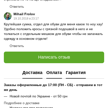
Ответить
Mihail Frolov
19.10.2018 в 23:17
Крутейшая сумка, отдел для обуви для меня какое то ноу хау!
Удобно положить кросы с грязной подошвой в него и не
толкаться с отдельным мешком для обуви чтобы не запачкать
одежду в основном отделе!
Ответить
Написать отзыв
Доставка
Оплата
Гарантия
Заказы оформленные до 17:00 (ПН - СБ) - отправим в тот
же день
Новой почтой по Украине - от 50 грн
Подробнее о доставке
Наличными при получении