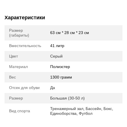
Характеристики
Размер
63 см * 28 см * 23 см
(габариты)
Вместительность
41 литр
Цвет
Серый
Материал
Полиэстер
Вес
1300 грамм
Отсек для обуви
Да
Размер
Большая (30-50 л)
Тренажерный зал
,
Бассейн
,
Бокс
,
Вид спорта
Единоборства
,
Футбол