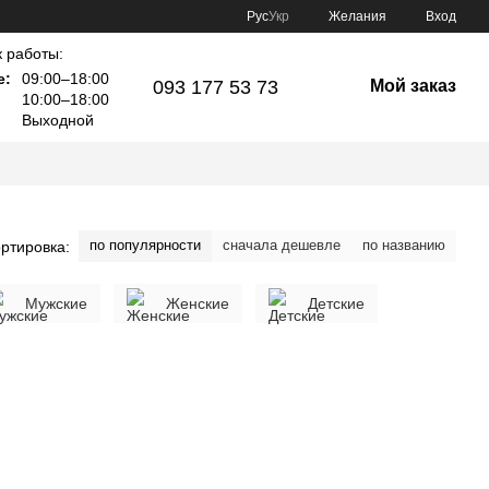
Рус
Укр
Желания
Вход
 работы:
е:
09:00–18:00
093 177 53 73
Мой заказ
10:00–18:00
Выходной
по популярности
сначала дешевле
по названию
ртировка:
Мужские
Женские
Детские