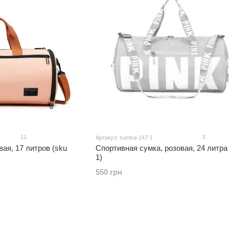
11
3
Артикул: sumka-147-1
ая, 17 литров (sku
Спортивная сумка, розовая, 24 литра 
1)
550 грн