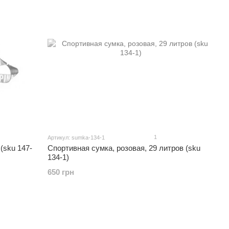
1
Артикул: sumka-134-1
(sku 147-
Спортивная сумка, розовая, 29 литров (sku
134-1)
650 грн