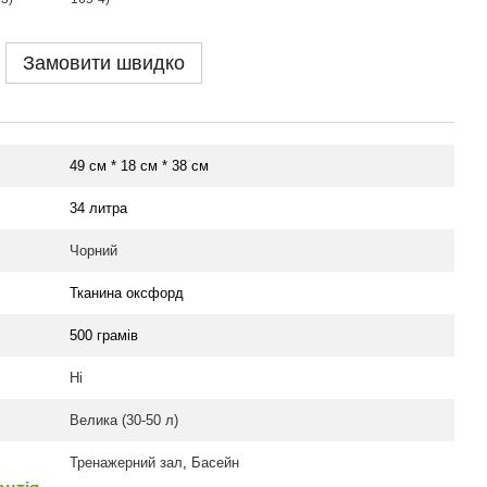
Замовити швидко
49 см * 18 см * 38 см
34 литра
Чорний
Тканина оксфорд
500 грамів
Ні
Велика (30-50 л)
Тренажерний зал
,
Басейн