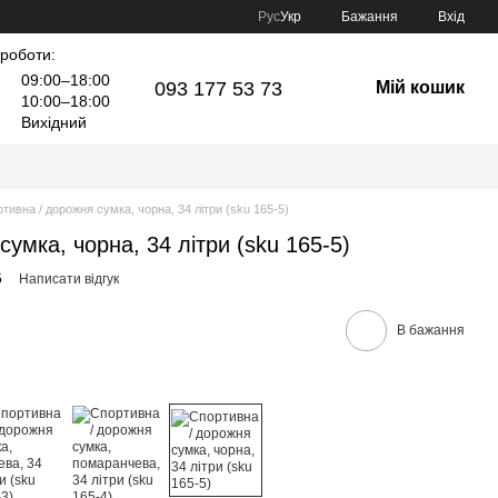
Рус
Укр
Бажання
Вхід
 роботи:
09:00–18:00
093 177 53 73
Мій кошик
10:00–18:00
Вихідний
тивна / дорожня сумка, чорна, 34 літри (sku 165-5)
умка, чорна, 34 літри (sku 165-5)
5
Написати відгук
В бажання