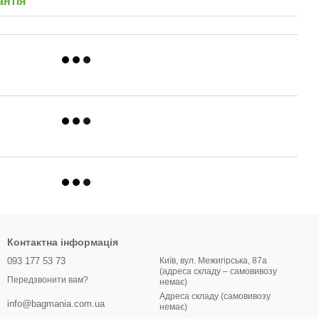
антія
Контактна інформація
093 177 53 73
Київ, вул. Межигірська, 87а
(адреса складу – самовивозу
Передзвонити вам?
немає)
Адреса складу (самовивозу
info@bagmania.com.ua
немає)