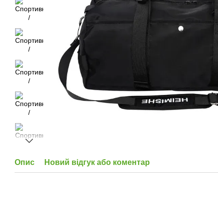
Опис
Новий відгук або коментар