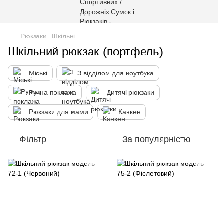
Рюкзаки
Шкільні
Шкільний рюкзак (портфель)
Міські
З відділом для ноутбука
Ручна поклажа
Дитячі рюкзаки
Рюкзаки для мами
Канкен
Фільтр
За популярністю