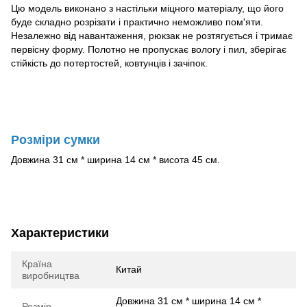
Цю модель виконано з настільки міцного матеріалу, що його
буде складно розрізати і практично неможливо пом'яти.
Незалежно від навантаження, рюкзак не розтягується і тримає
первісну форму. Полотно не пропускає вологу і пил, зберігає
стійкість до потертостей, ковтунців і зачіпок.
Розміри сумки
Довжина 31 см * ширина 14 см * висота 45 см.
Характеристики
Країна
Китай
виробництва
Довжина 31 см * ширина 14 см *
Розмір