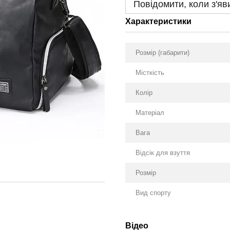
Повідомити, коли з'яв
Характеристики
Розмір (габарити)
Місткість
Колір
Матеріал
Вага
Відсік для взуття
Розмір
Вид спорту
Відео