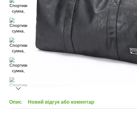
Опис
Новий відгук або коментар