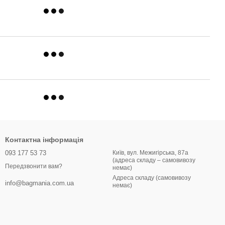
Контактна інформація
093 177 53 73
Київ, вул. Межигірська, 87а
(адреса складу – самовивозу
Передзвонити вам?
немає)
Адреса складу (самовивозу
info@bagmania.com.ua
немає)