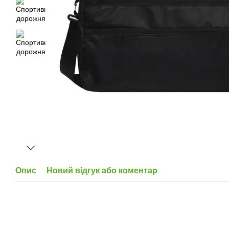
Опис
Новий відгук або коментар