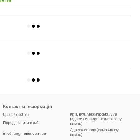
антія
Контактна інформація
093 177 53 73
Київ, вул. Межигірська, 87а
(адреса складу – самовивозу
Передзвонити вам?
немає)
Адреса складу (самовивозу
info@bagmania.com.ua
немає)