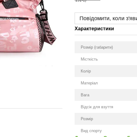
Повідомити, коли з'яв
Характеристики
Розмір (габарити)
Місткість
Колір
Матеріал
Вага
Відсік для взуття
Розмір
Вид спорту