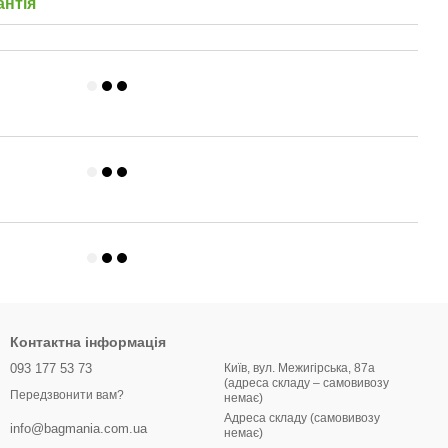
антія
Контактна інформація
093 177 53 73
Київ, вул. Межигірська, 87а
(адреса складу – самовивозу
Передзвонити вам?
немає)
Адреса складу (самовивозу
info@bagmania.com.ua
немає)