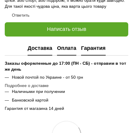
цілєй: або спорт, або подорожі, її можно брати куди завгодно.
Для такої якості чудова ціна, яка варта цього товару
Ответить
Написать отзыв
Доставка
Оплата
Гарантия
Заказы оформленные до 17:00 (ПН - СБ) - отправим в тот
же день
Новой почтой по Украине - от 50 грн
Подробнее о доставке
Наличными при получении
Банковской картой
Гарантия от магазина 14 дней