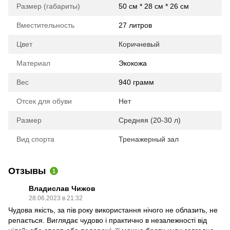
Размер (габариты)
50 см * 28 см * 26 см
Вместительность
27 литров
Цвет
Коричневый
Материал
Экокожа
Вес
940 грамм
Отсек для обуви
Нет
Размер
Средняя (20-30 л)
Вид спорта
Тренажерный зал
Отзывы
1
Владислав Чижов
28.06.2023 в 21:32
Чудова якість, за пів року використання нічого не облазить, не
репається. Виглядає чудово і практично в незалежності від