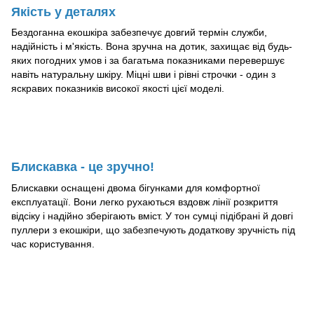
Якість у деталях
Бездоганна екошкіра забезпечує довгий термін служби,
надійність і м'якість. Вона зручна на дотик, захищає від будь-
яких погодних умов і за багатьма показниками перевершує
навіть натуральну шкіру. Міцні шви і рівні строчки - один з
яскравих показників високої якості цієї моделі.
Блискавка - це зручно!
Блискавки оснащені двома бігунками для комфортної
експлуатації. Вони легко рухаються вздовж лінії розкриття
відсіку і надійно зберігають вміст. У тон сумці підібрані й довгі
пуллери з екошкіри, що забезпечують додаткову зручність під
час користування.