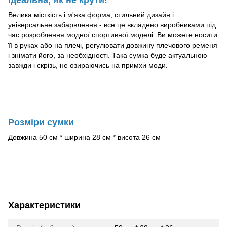
Велика місткість і м'яка форма, стильний дизайн і
універсальне забарвлення - все це вкладено виробниками під
час розроблення модної спортивної моделі. Ви можете носити
її в руках або на плечі, регулювати довжину плечового ременя
і знімати його, за необхідності. Така сумка буде актуальною
завжди і скрізь, не озираючись на примхи моди.
Розміри сумки
Довжина 50 см * ширина 28 см * висота 26 см
Характеристики