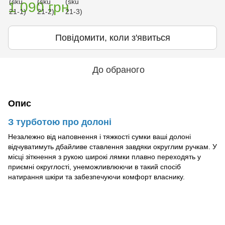
1 090 грн
Повідомити, коли з'явиться
До обраного
Опис
З турботою про долоні
Незалежно від наповнення і тяжкості сумки ваші долоні
відчуватимуть дбайливе ставлення завдяки округлим ручкам. У
місці зіткнення з рукою широкі лямки плавно переходять у
приємні округлості, унеможливлюючи в такий спосіб
натирання шкіри та забезпечуючи комфорт власнику.