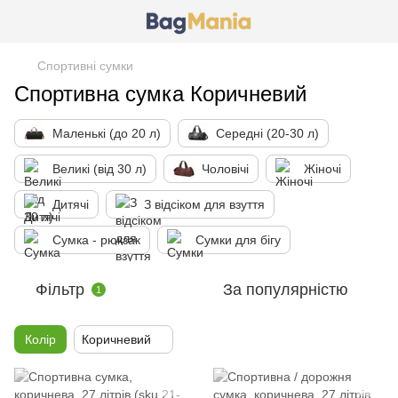
Спортивні сумки
Спортивна сумка Коричневий
Маленькі (до 20 л)
Середні (20-30 л)
Великі (від 30 л)
Чоловічі
Жіночі
Дитячі
З відсіком для взуття
Сумка - рюкзак
Сумки для бігу
Фільтр
За популярністю
1
Колір
Коричневий