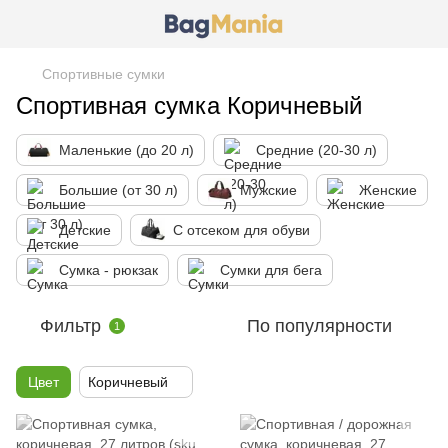
Спортивные сумки
Спортивная сумка Коричневый
Маленькие (до 20 л)
Средние (20-30 л)
Большие (от 30 л)
Мужские
Женские
Детские
С отсеком для обуви
Сумка - рюкзак
Сумки для бега
Фильтр
По популярности
1
Цвет
Коричневый