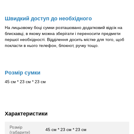
Швидкий доступ до необхідного
На лицьовому боці сумки розташовано додатковий відсік на
блискавці, в якому можна зберігати і переносити предмети
першої необхідності. Відділення досить містке для того, щоб
покласти в нього телефон, блокнот, ручку тощо.
Розмір сумки
45 см * 23 см * 23 см
Характеристики
Розмір
45 см * 23 см * 23 см
(габарити)