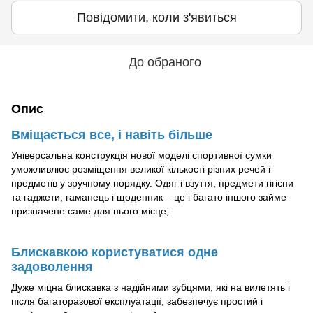
Повідомити, коли з'явиться
До обраного
Опис
Вміщається все, і навіть більше
Універсальна конструкція нової моделі спортивної сумки
уможливлює розміщення великої кількості різних речей і
предметів у зручному порядку. Одяг і взуття, предмети гігієни
та гаджети, гаманець і щоденник – це і багато іншого займе
призначене саме для нього місце;
Блискавкою користуватися одне
задоволення
Дуже міцна блискавка з надійними зубцями, які на вилетять і
після багаторазової експлуатації, забезпечує простий і