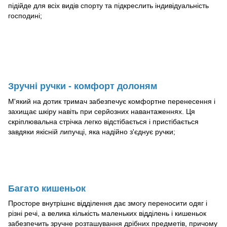
підійде для всіх видів спорту та підкреслить індивідуальність
господині;
Зручні ручки - комфорт долоням
М'який на дотик тримач забезпечує комфортне перенесення і
захищає шкіру навіть при серйозних навантаженнях. Ця
скріплювальна стрічка легко відстібається і пристібається
завдяки якісній липучці, яка надійно з'єднує ручки;
Багато кишеньок
Просторе внутрішнє відділення дає змогу переносити одяг і
різні речі, а велика кількість маленьких відділень і кишеньок
забезпечить зручне розташування дрібних предметів, причому