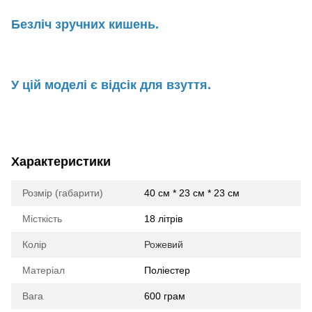
Безліч зручних кишень.
У цій моделі є відсік для взуття.
Характеристики
Розмір (габарити)
40 см * 23 см * 23 см
Місткість
18 літрів
Колір
Рожевий
Матеріал
Поліестер
Вага
600 грам