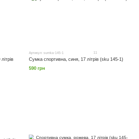
11
Артикул: sumka-145-1
Сумка спортивна, синя, 17 літрів (sku 145-1)
 літрів
590 грн