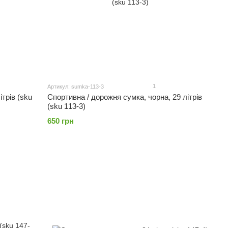
1
Артикул: sumka-113-3
ітрів (sku
Спортивна / дорожня сумка, чорна, 29 літрів
(sku 113-3)
650 грн