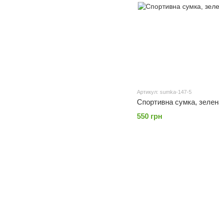
Артикул: sumka-147-5
Спортивна сумка, зелена
550 грн