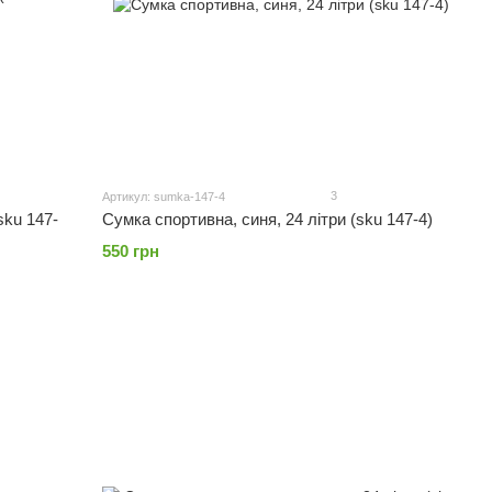
3
Артикул: sumka-147-4
sku 147-
Сумка спортивна, синя, 24 літри (sku 147-4)
550 грн