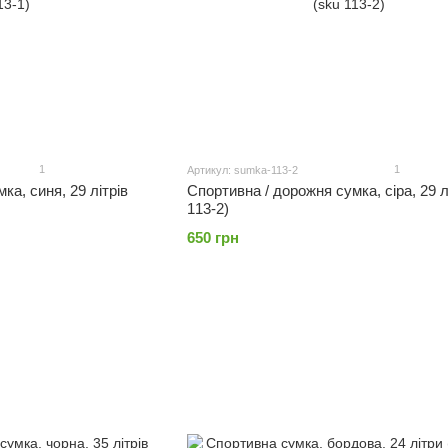
1
1
Артикул: sumka-113-2
ка, синя, 29 літрів
Спортивна / дорожня сумка, сіра, 29 л
113-2)
650 грн