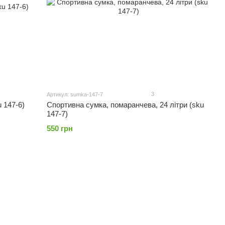
3
Артикул: sumka-147-7
 147-6)
Спортивна сумка, помаранчева, 24 літри (sku
147-7)
550 грн