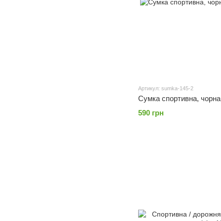
Артикул: sumka-145-2
Сумка спортивна, чорна, 
590 грн