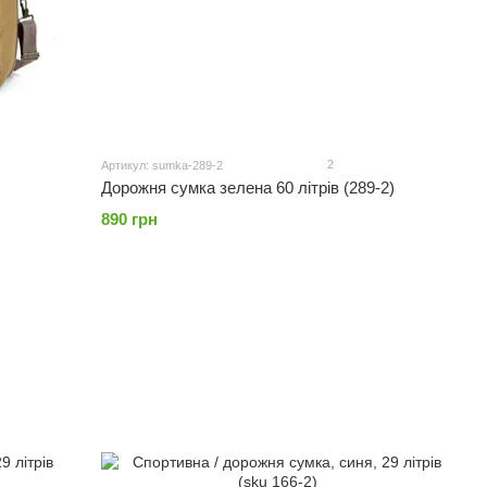
2
Артикул: sumka-289-2
Дорожня сумка зелена 60 літрів (289-2)
890 грн