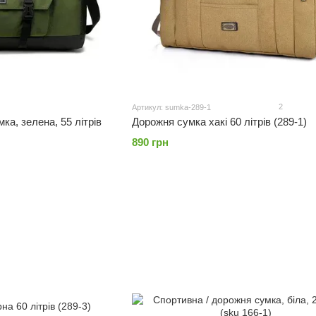
2
Артикул: sumka-289-1
Дорожня сумка хакі 60 літрів (289-1)
ка, зелена, 55 літрів
890 грн