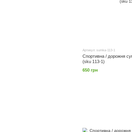
Артикул: sumka-113-1
Спортивна / дорожня сум
(sku 113-1)
650 грн