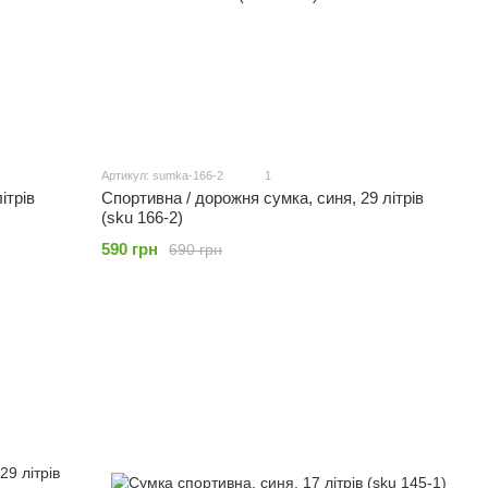
Артикул: sumka-166-2
1
ітрів
Спортивна / дорожня сумка, синя, 29 літрів
(sku 166-2)
590 грн
690 грн