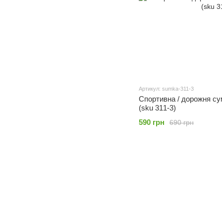
Артикул: sumka-311-3
Спортивна / дорожня сум
(sku 311-3)
590 грн
690 грн