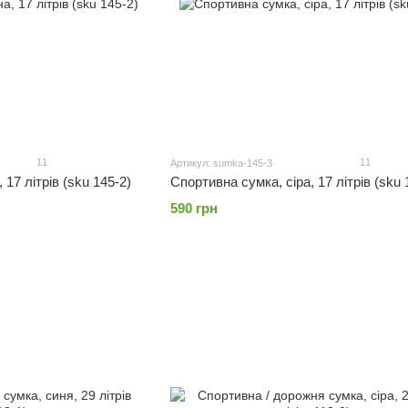
11
11
Артикул: sumka-145-3
17 літрів (sku 145-2)
Спортивна сумка, сіра, 17 літрів (sku 
590 грн