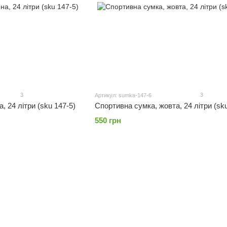
3
3
Артикул: sumka-147-6
, 24 літри (sku 147-5)
Спортивна сумка, жовта, 24 літри (sku
550 грн