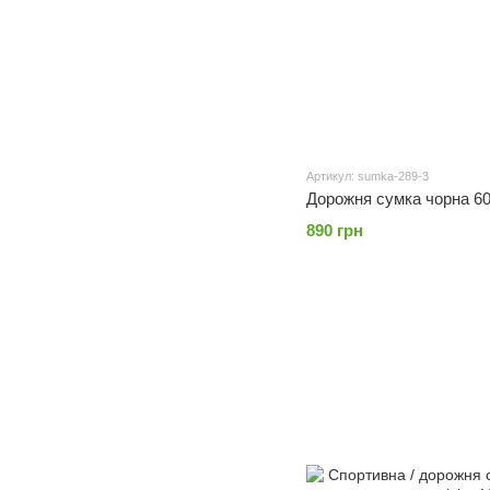
Артикул: sumka-289-3
Дорожня сумка чорна 60 
890 грн