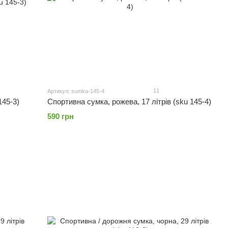
11
Артикул: sumka-145-4
145-3)
Спортивна сумка, рожева, 17 літрів (sku 145-4)
590 грн