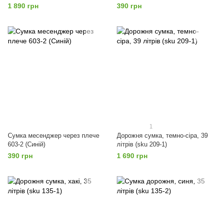
1 890 грн
390 грн
1
Сумка месенджер через плече
Дорожня сумка, темно-сіра, 39
603-2 (Синій)
літрів (sku 209-1)
390 грн
1 690 грн