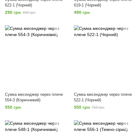
622-1 (Чорний)
619-1 (Чорний)
290 грн
490 грн
490 грн
Сумка месенджер через плече
Сумка месенджер через плече
554-3 (Коричневий)
522-1 (Чорний)
550 грн
550 грн
750 грн