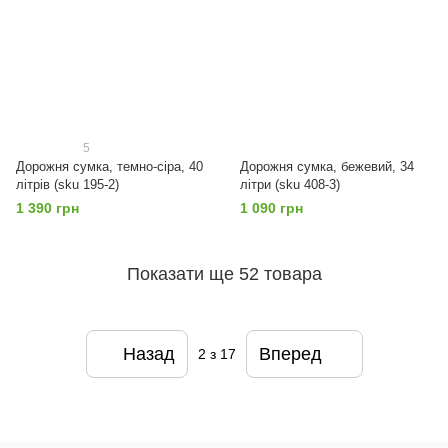
5
Дорожня сумка, темно-сіра, 40
Дорожня сумка, бежевий, 34
літрів (sku 195-2)
літри (sku 408-3)
1 390 грн
1 090 грн
Показати ще 52 товара
Назад
Вперед
2
з 17