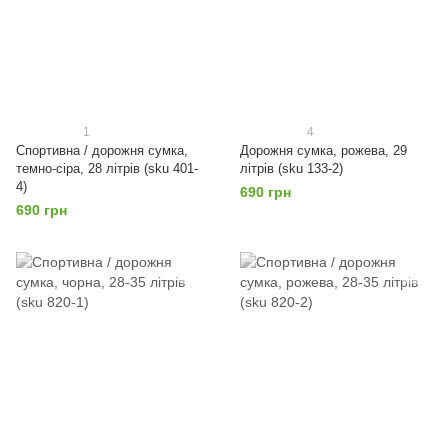
1
4
Спортивна / дорожня сумка,
Дорожня сумка, рожева, 29
темно-сіра, 28 літрів (sku 401-
літрів (sku 133-2)
4)
690 грн
690 грн