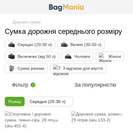
Дорожні сумки
Сумка дорожня середнього розміру
Середні (20-30 л)
Великі (30-50 л)
Величезні (від 50 л)
Чоловічі
Жіночі
Сумка рюкзак
З відсіком для взуття
Фільтр
За популярністю
1
Розмір
Середня (20-30 л)