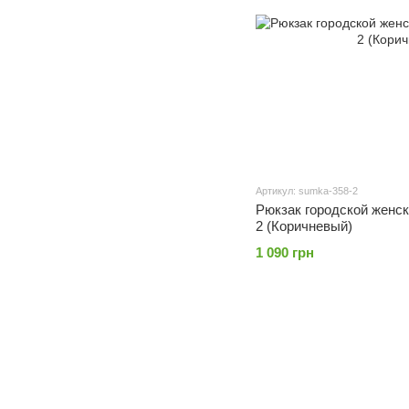
Артикул: sumka-358-2
Рюкзак городской женск
2 (Коричневый)
1 090 грн