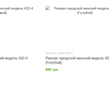
Артикул: sumka-432-5
ий модель 432-4
Рюкзак городской женский модель 43
(Голубой)
890 грн