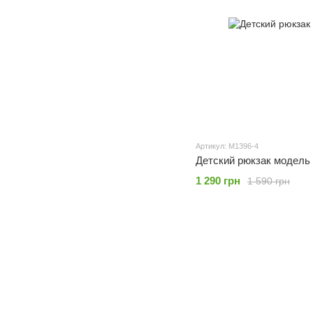
Артикул: M1396-4
Детский рюкзак модель
1 290 грн
1 590 грн