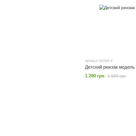
Артикул: M1390-4
Детский рюкзак модель
1 290 грн
1 590 грн