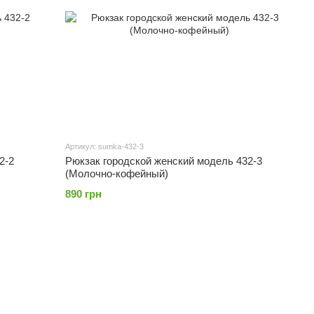
Артикул: sumka-432-3
2-2
Рюкзак городской женский модель 432-3
(Молочно-кофейный)
890 грн