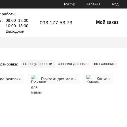
Рус
Укр
Желания
Вход
 работы:
е:
09:00–18:00
093 177 53 73
Мой заказ
10:00–18:00
Выходной
по популярности
сначала дешевле
по названию
ртировка:
кие рюкзаки
Рюкзаки для мамы
Канкен