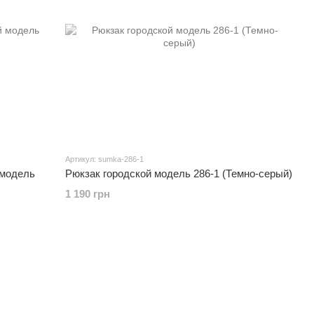
Артикул: sumka-286-1
 модель
Рюкзак городской модель 286-1 (Темно-серый)
1 190 грн