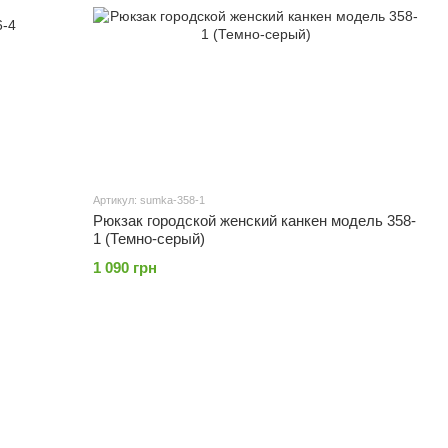
Артикул: sumka-358-1
Рюкзак городской женский канкен модель 358-
1 (Темно-серый)
1 090 грн