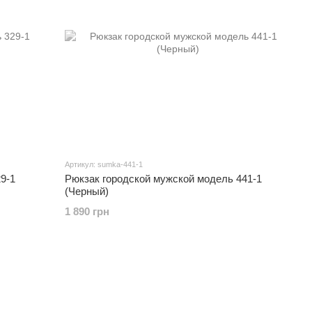
Артикул: sumka-441-1
9-1
Рюкзак городской мужской модель 441-1
(Черный)
1 890 грн