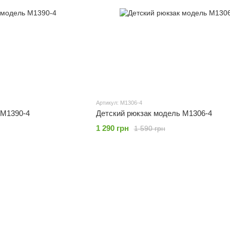
Артикул: M1306-4
 M1390-4
Детский рюкзак модель M1306-4
1 290 грн
1 590 грн