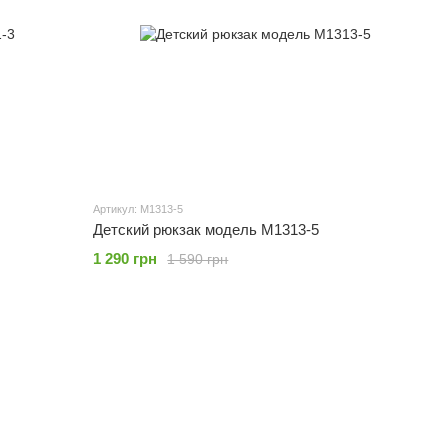
Артикул: M1313-5
Детский рюкзак модель M1313-5
1 290 грн
1 590 грн