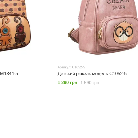
Артикул: C1052-5
 M1344-5
Детский рюкзак модель C1052-5
1 290 грн
1 590 грн