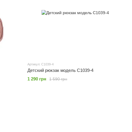
Артикул: C1039-4
Детский рюкзак модель C1039-4
1 290 грн
1 590 грн