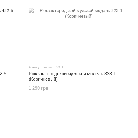
Артикул: sumka-323-1
2-5
Рюкзак городской мужской модель 323-1
(Коричневый)
1 290 грн