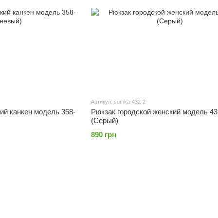
Артикул: sumka-432-2
ий канкен модель 358-
Рюкзак городской женский модель 43
(Серый)
890 грн