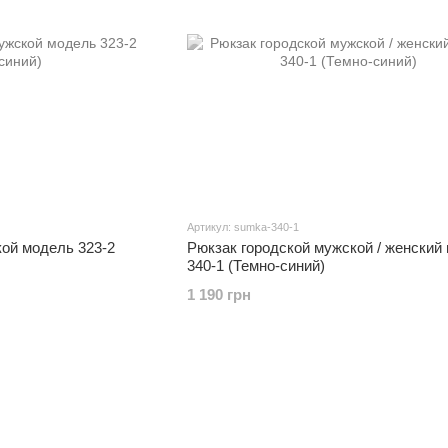
Артикул: sumka-340-1
кой модель 323-2
Рюкзак городской мужской / женский
340-1 (Темно-синий)
1 190 грн