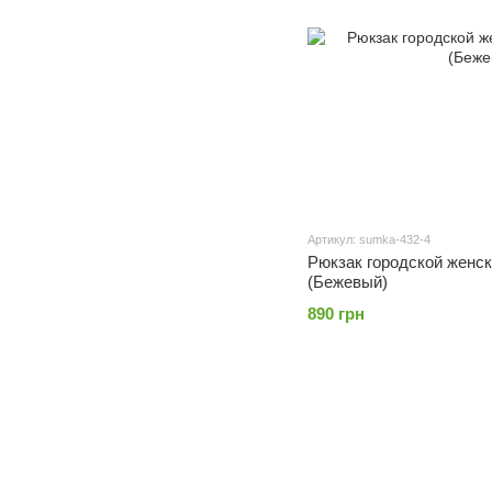
Артикул: sumka-432-4
Рюкзак городской женск
(Бежевый)
890 грн