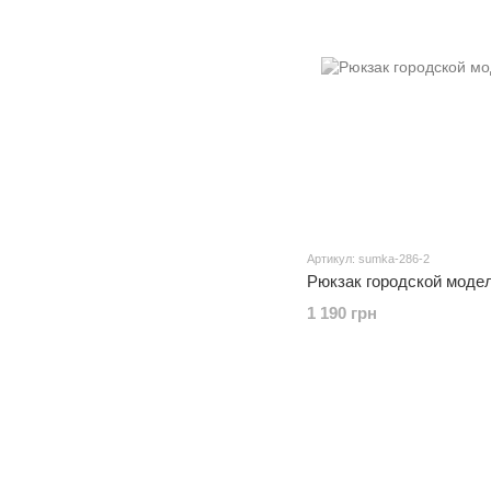
Артикул: sumka-286-2
Рюкзак городской модел
1 190 грн