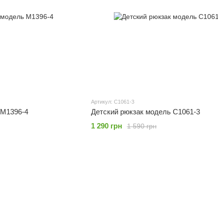
Артикул: С1061-3
 M1396-4
Детский рюкзак модель С1061-3
1 290 грн
1 590 грн