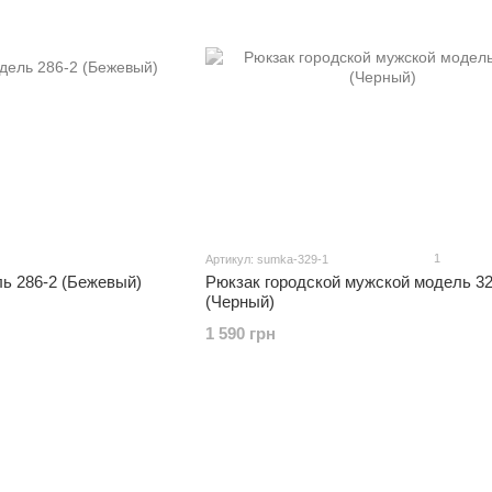
1
Артикул: sumka-329-1
ь 286-2 (Бежевый)
Рюкзак городской мужской модель 32
(Черный)
1 590 грн