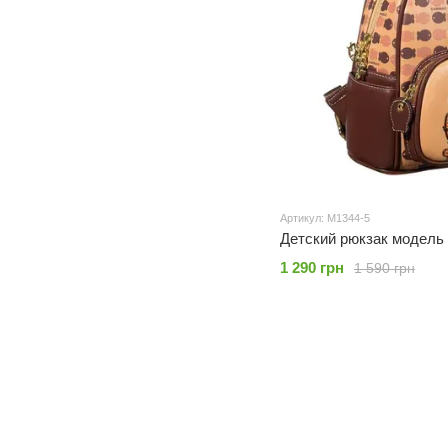
Артикул: M1344-5
Детский рюкзак модель
1 290 грн
1 590 грн