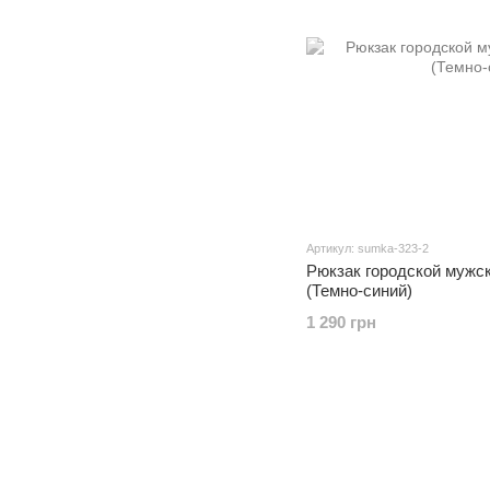
Артикул: sumka-323-2
Рюкзак городской мужс
(Темно-синий)
1 290 грн