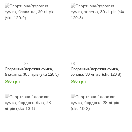
38
38
Спортивна/дорожня сумка,
Спортивна/дорожня сумка,
блакитна, 30 літрів (sku 120-9)
зелена, 30 літрів (sku 120-8)
590 грн
590 грн