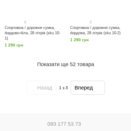
6
6
Спортивна / дорожня сумка,
Спортивна / дорожня сумка,
бордово-біла, 28 літрів (sku 10-
бордова, 28 літрів (sku 10-2)
1)
1 290 грн
1 290 грн
Показати ще 52 товара
Назад
Вперед
1
з 3
093 177 53 73