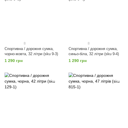
8
8
Спортивна / дорожня сумка,
Спортивна / дорожня сумка,
чорно-жовта, 32 літри (sku 9-3)
синьо-біла, 32 літри (sku 9-4)
1 290 грн
1 290 грн