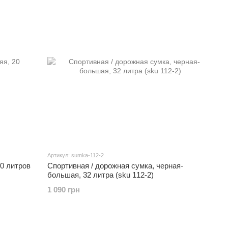
Артикул: sumka-112-2
0 литров
Спортивная / дорожная сумка, черная-
большая, 32 литра (sku 112-2)
1 090 грн