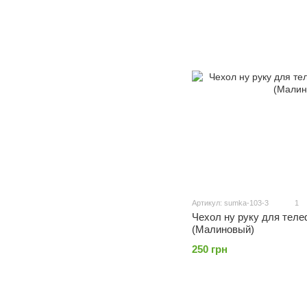
Артикул: sumka-103-3
1
Чехол ну руку для теле
(Малиновый)
250 грн