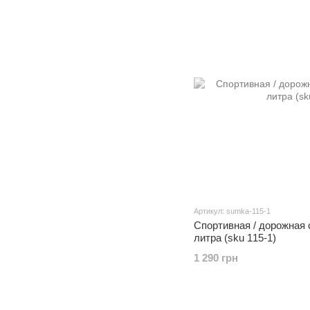
Артикул: sumka-115-1
Спортивная / дорожная 
литра (sku 115-1)
1 290 грн