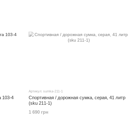
Артикул: sumka-211-1
Спортивная / дорожная сумка, серая, 41 литр
 103-4
(sku 211-1)
1 690 грн