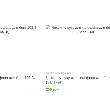
Артикул: sumka-103-4
1
фона для бега 103-3
Чехол ну руку для телефона для бега
(Зеленый)
250 грн