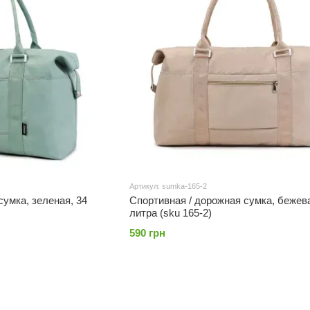
Артикул: sumka-165-2
сумка, зеленая, 34
Спортивная / дорожная сумка, бежева
литра (sku 165-2)
590 грн