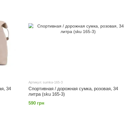
Артикул: sumka-165-3
я, 34
Спортивная / дорожная сумка, розовая, 34
литра (sku 165-3)
590 грн