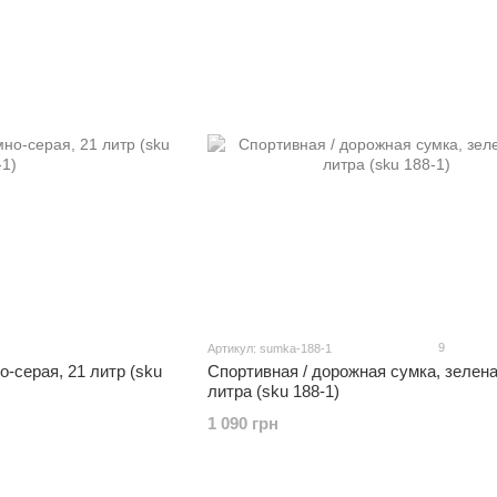
9
Артикул: sumka-188-1
-серая, 21 литр (sku
Спортивная / дорожная сумка, зелена
литра (sku 188-1)
1 090 грн