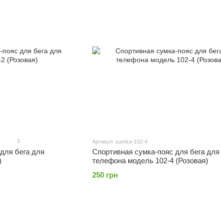
3
Артикул: sumka-102-4
для бега для
Спортивная сумка-пояс для бега для
)
телефона модель 102-4 (Розовая)
250 грн