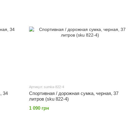
Артикул: sumka-822-4
, 34
Спортивная / дорожная сумка, черная, 37
литров (sku 822-4)
1 090 грн