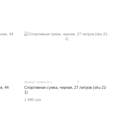
1
Артикул: sumka-21-1
я, 44
Спортивная сумка, черная, 27 литров (sku 21-
1)
1 090 грн