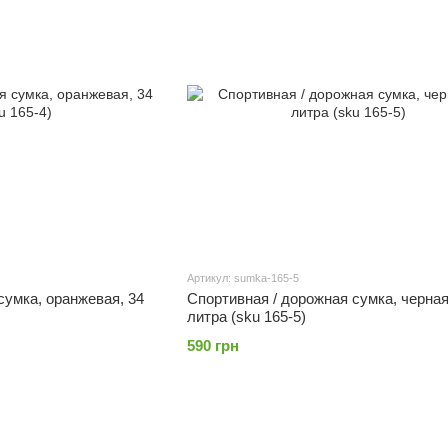
Артикул: sumka-165-5
сумка, оранжевая, 34
Спортивная / дорожная сумка, черная
литра (sku 165-5)
590 грн