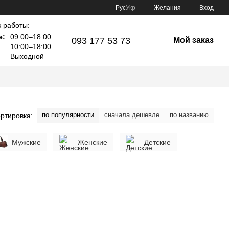
Рус
Укр
Желания
Вход
 работы:
е:
09:00–18:00
093 177 53 73
Мой заказ
10:00–18:00
Выходной
по популярности
сначала дешевле
по названию
ртировка:
Мужские
Женские
Детские