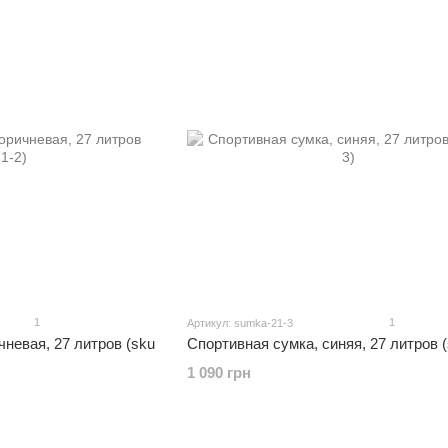
1
1
Артикул: sumka-21-3
чневая, 27 литров (sku
Спортивная сумка, синяя, 27 литров (
1 090 грн