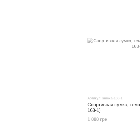
Артикул: sumka-163-1
Спортивная сумка, темно
163-1)
1 090 грн