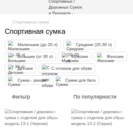
Спортивные сумки
Спортивная сумка
Маленькие (до 20 л)
Средние (20-30 л)
Большие (от 30 л)
Мужские
Женские
Детские
С отсеком для обуви
Сумка - рюкзак
Сумки для бега
Фильтр
По популярности